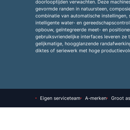
doorlooptijden verwachten. Deze machines
gevormde randen in natuursteen, composie
combinatie van automatische instellingen, s
intelligente water- en gereedschapscontrol
opbouw, geïntegreerde meet- en positione
gebruiksvriendelijke interfaces leveren ze
gelijkmatige, hoogglanzende randafwerking,
diktes of seriewerk met hoge productievo
Eigen serviceteam
A-merken
Groot a