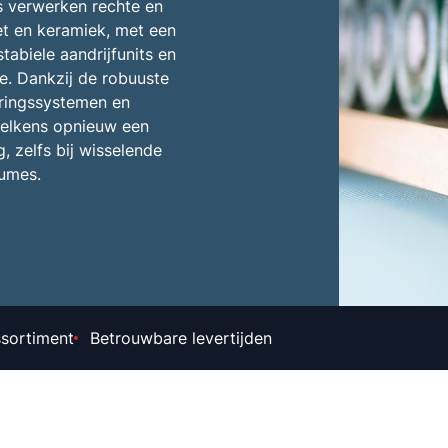
 verwerken rechte en
t en keramiek, met een
tabiele aandrijfunits en
e. Dankzij de robuuste
ringssystemen en
 telkens opnieuw een
 zelfs bij wisselende
lumes.
ssortiment
Betrouwbare levertijden