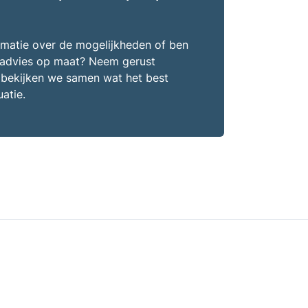
ormatie over de mogelijkheden of ben
 advies op maat? Neem gerust
bekijken we samen wat het best
uatie.