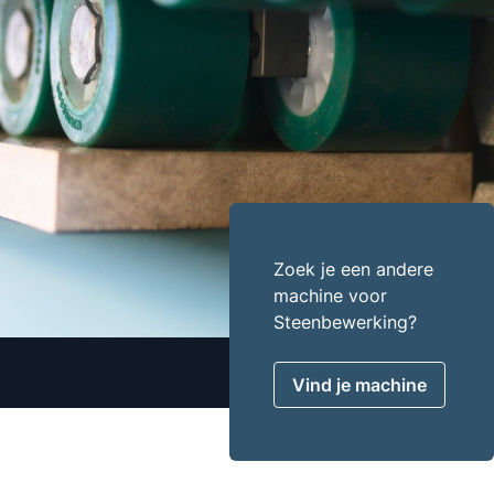
Zoek je een andere
machine voor
Steenbewerking?
Vind je machine