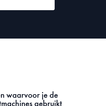
n waarvoor je de
stmachines gebruikt