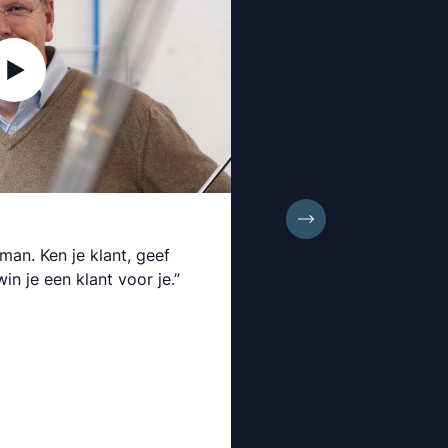
rman. Ken je klant, geef
“Snelheid en kwal
n je een klant voor je.”
essentieel. Met 
Pieterman kunne
waarmaken.”
Frederik De Knijf
CEO van bedrijv
Landtsheer, Safe