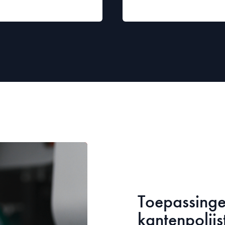
Toepassinge
kantenpolij