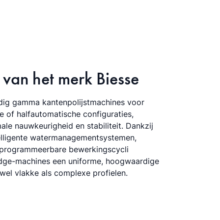
 van het merk Biesse
ledig gamma kantenpolijstmachines voor
 of halfautomatische configuraties,
e nauwkeurigheid en stabiliteit. Dankzij
ntelligente watermanagementsystemen,
en programmeerbare bewerkingscycli
Edge-machines een uniforme, hoogwaardige
el vlakke als complexe profielen.