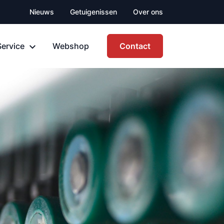
Nieuws
Getuigenissen
Over ons
Service
Webshop
Contact