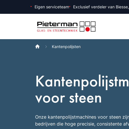
Naar inhoud
Eigen serviceteam
Exclusief verdeler van Biesse
Kantenpolijsten
Kantenpolijst
voor steen
Onze kantenpolijstmachines voor steen zij
bedrijven die hoge precisie, consistente af