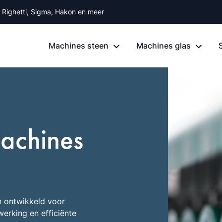
, Righetti, Sigma, Hakon en meer
Machines steen
Machines glas
machines
n ontwikkeld voor
werking en efficiënte