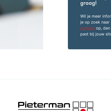
graag!
Wil je meer inf
je op zoek naar
contact
op, dan 
past bij jouw sit