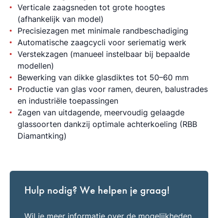
Verticale zaagsneden tot grote hoogtes
(afhankelijk van model)
Precisiezagen met minimale randbeschadiging
Automatische zaagcycli voor seriematig werk
Verstekzagen (manueel instelbaar bij bepaalde
modellen)
Bewerking van dikke glasdiktes tot 50–60 mm
Productie van glas voor ramen, deuren, balustrades
en industriële toepassingen
Zagen van uitdagende, meervoudig gelaagde
glassoorten dankzij optimale achterkoeling (RBB
Diamantking)
Hulp nodig? We helpen je graag!
Wil je meer informatie over de mogelijkheden