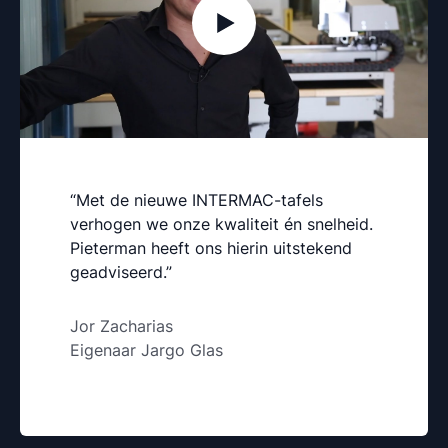
“Met de nieuwe INTERMAC-tafels
verhogen we onze kwaliteit én snelheid.
Pieterman heeft ons hierin uitstekend
geadviseerd.”
Jor Zacharias
Eigenaar Jargo Glas