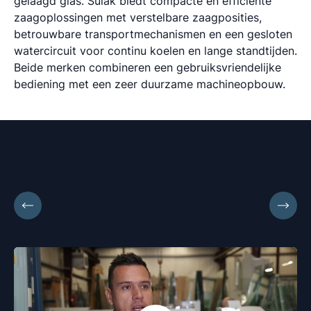
gelaagd glas. Sulak biedt compacte en efficiënte
zaagoplossingen met verstelbare zaagposities,
betrouwbare transportmechanismen en een gesloten
watercircuit voor continu koelen en lange standtijden.
Beide merken combineren een gebruiksvriendelijke
bediening met een zeer duurzame machineopbouw.