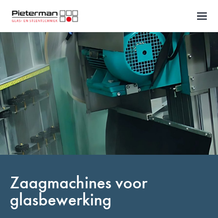
Naar inhoud
Zaagmachines voor
glasbewerking