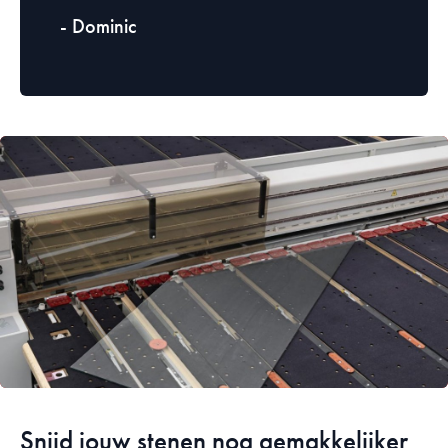
- Dominic
Snijd jouw stenen nog gemakkelijker