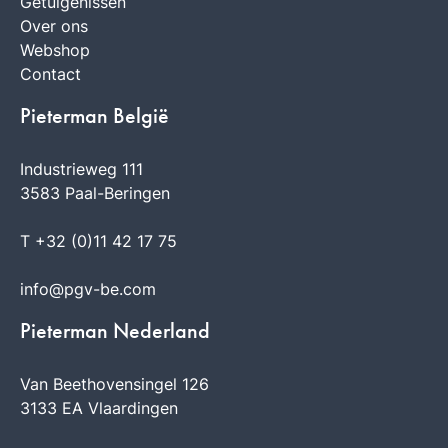
Getuigenissen
Over ons
Webshop
Contact
Pieterman België
Industrieweg 111
3583 Paal-Beringen
T +32 (0)11 42 17 75
info@pgv-be.com
Pieterman Nederland
Van Beethovensingel 126
3133 EA Vlaardingen