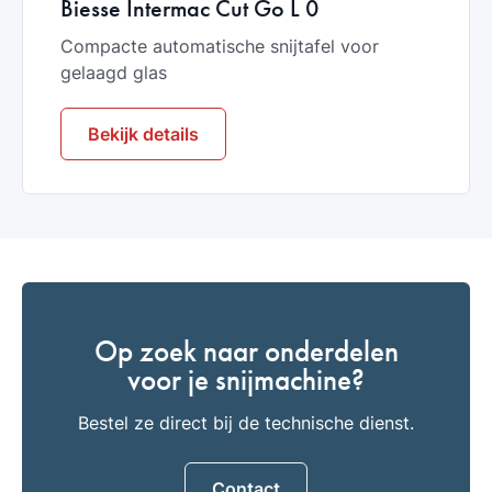
Biesse Intermac Cut Go L 0
Compacte automatische snijtafel voor
gelaagd glas
Bekijk details
Op zoek naar onderdelen
voor je snijmachine?
Bestel ze direct bij de technische dienst.
Contact