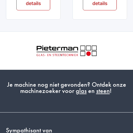
details
details
Je machine nog niet gevonden? Ontdek onze
machinezoeker voor
glas
en
steen
!
Sympathisant van