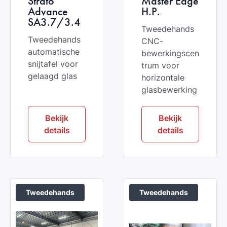
Strato
Master Edge
Advance
H.P.
SA3.7/3.4
Tweedehands
Tweedehands
CNC-
automatische
bewerkingscen
snijtafel voor
trum voor
gelaagd glas
horizontale
glasbewerking
Bekijk
Bekijk
details
details
Tweedehands
Tweedehands