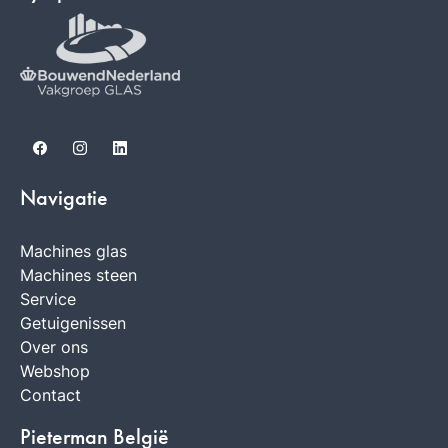
Facebook
Instagram
LinkedIn
Navigatie
Machines glas
Machines steen
Service
Getuigenissen
Over ons
Webshop
Contact
Pieterman België