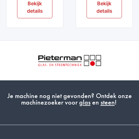
Bekijk
Bekijk
details
details
Je machine nog niet gevonden? Ontdek onze
machinezoeker voor
glas
en
steen
!