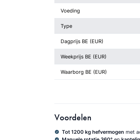
Voeding
Type
Dagprijs BE (EUR)
Weekprijs BE (EUR)
Waarborg BE (EUR)
Voordelen
Tot 1200 kg hefvermogen
met ac
Manuele rotatie 360°
en
kanteli