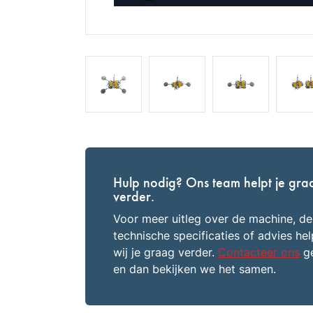
Hulp nodig? Ons team helpt je gra
verder.
Voor meer uitleg over de machine, de
technische specificaties of advies he
wij je graag verder.
Contacteer ons
ge
en dan bekijken we het samen.