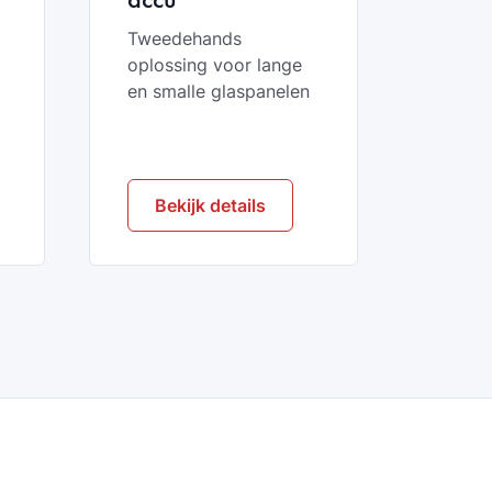
Tweedehands
oplossing voor lange
en smalle glaspanelen
Bekijk details