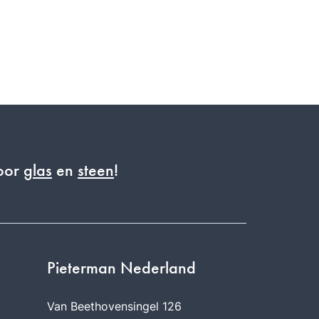
voor
glas
en
steen
!
Pieterman Nederland
Van Beethovensingel 126