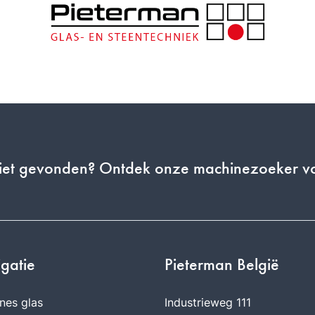
niet gevonden? Ontdek onze machinezoeker 
gatie
Pieterman België
nes glas
Industrieweg 111