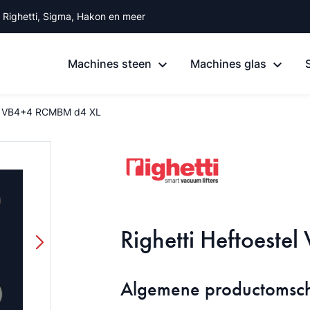
, Righetti, Sigma, Hakon en meer
Machines steen
Machines glas
tel VB4+4 RCMBM d4 XL
Righetti Heftoest
Algemene productomsch