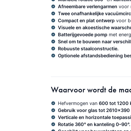
Afneembare verlengarmen
voor 
Twee onafhankelijke vacuümcirc
Compact en plat ontwerp
voor b
Visuele en akoestische waarsch
Batterijgevoede pomp
met energ
Snel om te bouwen naar verschil
Robuuste staalconstructie.
Optionele afstandsbediening be
Waarvoor wordt de mac
Hefvermogen van
600 tot 1200 
Gebruik voor glas tot 2610×390
Verticale en horizontale toepass
Rotatie 360° en kanteling 0–90°.