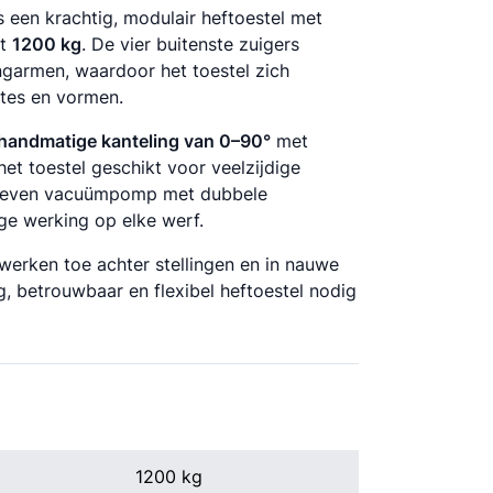
s een krachtig, modulair heftoestel met
ot
1200 kg
. De vier buitenste zuigers
garmen, waardoor het toestel zich
ttes en vormen.
handmatige kanteling van 0–90°
met
t toestel geschikt voor veelzijdige
dreven vacuümpomp met dubbele
ige werking op elke werf.
werken toe achter stellingen en in nauwe
g, betrouwbaar en flexibel heftoestel nodig
1200 kg