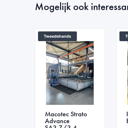
Mogelijk ook interessa
Tweedehands
T
Macotec Strato
Advance
SA3.7/3.4