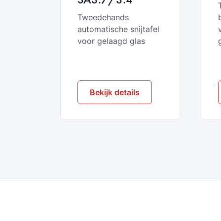
Tweedehands
automatische snijtafel
voor gelaagd glas
Bekijk details