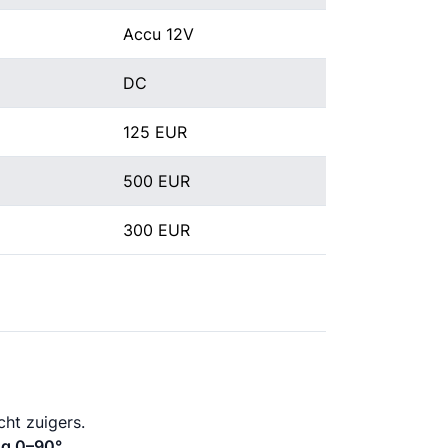
Accu 12V
DC
125 EUR
500 EUR
300 EUR
ht zuigers.
ng 0–90°.