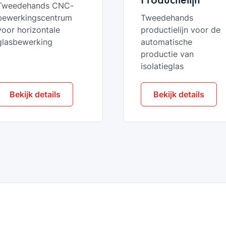
Tweedehands CNC-
bewerkingscentrum
Tweedehands
voor horizontale
productielijn voor de
glasbewerking
automatische
productie van
isolatieglas
Bekijk details
Bekijk details