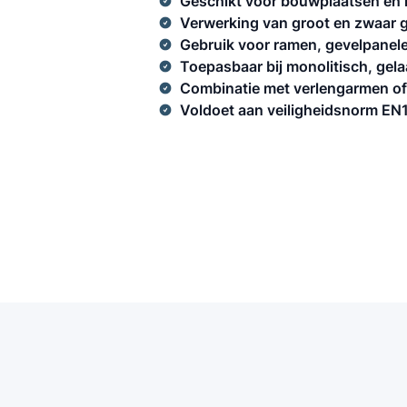
Geschikt voor bouwplaatsen en 
Verwerking van groot en zwaar g
Gebruik voor ramen, gevelpanele
Toepasbaar bij monolitisch, gela
Combinatie met verlengarmen of l
Voldoet aan veiligheidsnorm EN