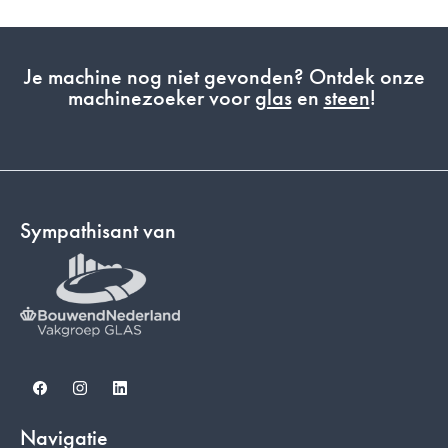
Je machine nog niet gevonden? Ontdek onze
machinezoeker voor
glas
en
steen
!
Sympathisant van
Facebook
Instagram
LinkedIn
Navigatie