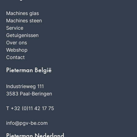
Machines glas
Machines steen
Service
Getuigenissen
Over ons
Webshop
Contact
Pieterman België
Industrieweg 111
3583 Paal-Beringen
T +32 (0)11 42 17 75
info@pgv-be.com
Pieterman Nederland