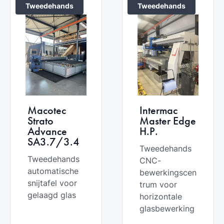
Tweedehands
Tweedehands
Macotec
Intermac
Strato
Master Edge
Advance
H.P.
SA3.7/3.4
Tweedehands
Tweedehands
CNC-
automatische
bewerkingscen
snijtafel voor
trum voor
gelaagd glas
horizontale
glasbewerking