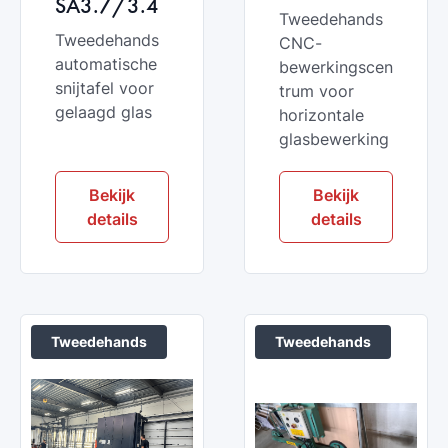
SA3.7/3.4
Tweedehands
Tweedehands
CNC-
automatische
bewerkingscen
snijtafel voor
trum voor
gelaagd glas
horizontale
glasbewerking
Bekijk
Bekijk
details
details
Tweedehands
Tweedehands