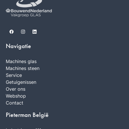
Facebook
Instagram
LinkedIn
Navigatie
Machines glas
Machines steen
Service
Getuigenissen
Over ons
Webshop
Contact
Pieterman België