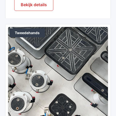
Bekijk details
Tweedehands