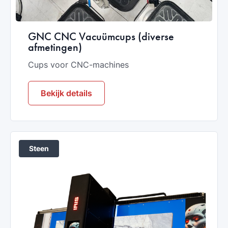
GNC CNC Vacuümcups (diverse
afmetingen)
Cups voor CNC-machines
Bekijk details
Steen