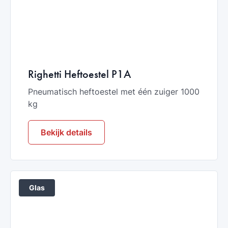
Righetti Heftoestel P1A
Pneumatisch heftoestel met één zuiger 1000
kg
Bekijk details
Glas