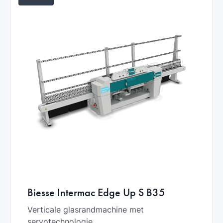
Biesse Intermac Edge Up S B35
Verticale glasrandmachine met
servotechnologie