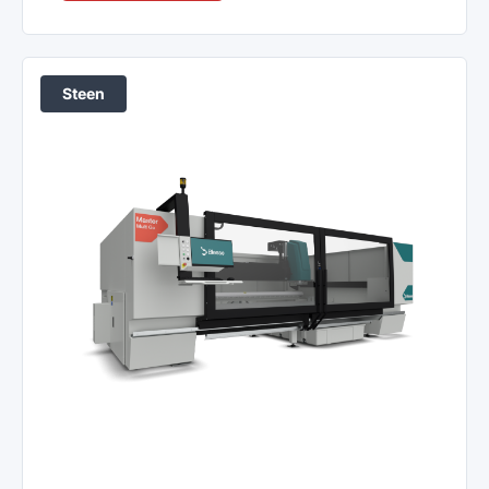
Steen