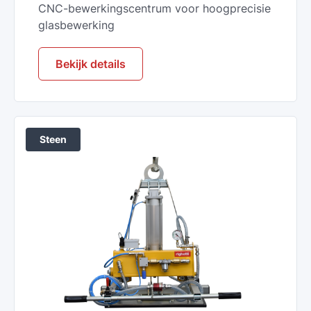
CNC-bewerkingscentrum voor hoogprecisie
glasbewerking
Bekijk details
Steen