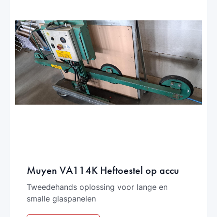
Muyen VA114K Heftoestel op accu
Tweedehands oplossing voor lange en
smalle glaspanelen