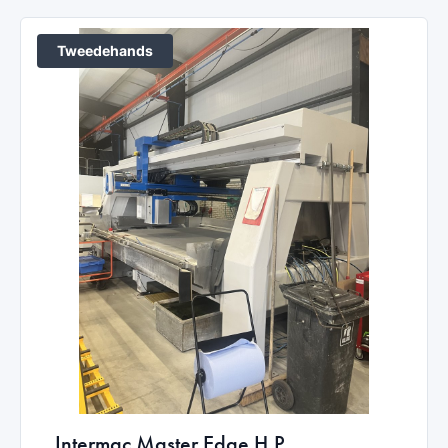
Tweedehands
Intermac Master Edge H.P.