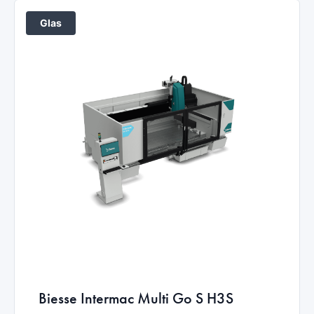
Glas
Biesse Intermac Multi Go S H3S