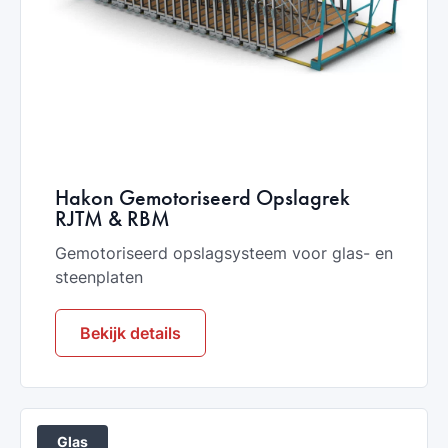
Hakon Gemotoriseerd Opslagrek
RJTM & RBM
Gemotoriseerd opslagsysteem voor glas- en
steenplaten
Bekijk details
Glas